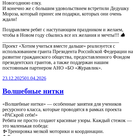
Новогоднюю елку.
И конечно же с большим удовольствием встретили Дедушку
Мороза, который принес им подарки, которых они очень
ждали!
Поздравляем ребят с наступающим праздником и желаем,
чтобы в Новом году сбылись все их желания и мечты!!!
🎄
________________________________________________
Проект «Хотим учиться вместе дальше» реализуется с
использованием гранта Президента Российской Федерации на
развитие гражданского общества, предоставленного Фондом
президентских грантов, а также поддержан нашим
постоянным партнером АНО «БО «Журавлик».
Опубликовано
23.12.2025
01.04.2026
Волшебные нитки
«Волшебные нитки» — особенные занятия для учеников
ресурсного класса, которые проводятся в рамках проекта
«РАСкрой себя!»
Ребята не просто создают красивые узоры. Каждый стежок —
это маленькая победа:
✨
Тренировка мелкой моторики и координации.