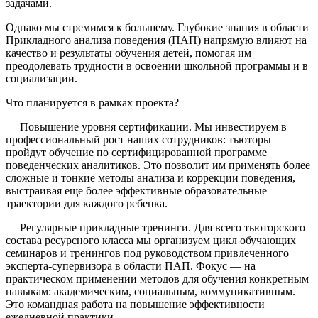
задачами.
Однако мы стремимся к большему. Глубокие знания в области
Прикладного анализа поведения (ПАП) напрямую влияют на
качество и результаты обучения детей, помогая им
преодолевать трудности в освоении школьной программы и в
социализации.
Что планируется в рамках проекта?
— Повышение уровня сертификации. Мы инвестируем в
профессиональный рост наших сотрудников: тьюторы
пройдут обучение по сертифицированной программе
поведенческих аналитиков. Это позволит им применять более
сложные и тонкие методы анализа и коррекции поведения,
выстраивая еще более эффективные образовательные
траектории для каждого ребенка.
— Регулярные прикладные тренинги. Для всего тьюторского
состава ресурсного класса мы организуем цикл обучающих
семинаров и тренингов под руководством привлеченного
эксперта-супервизора в области ПАП. Фокус — на
практическом применении методов для обучения конкретным
навыкам: академическим, социальным, коммуникативным.
Это командная работа на повышение эффективности
ежедневной практики.