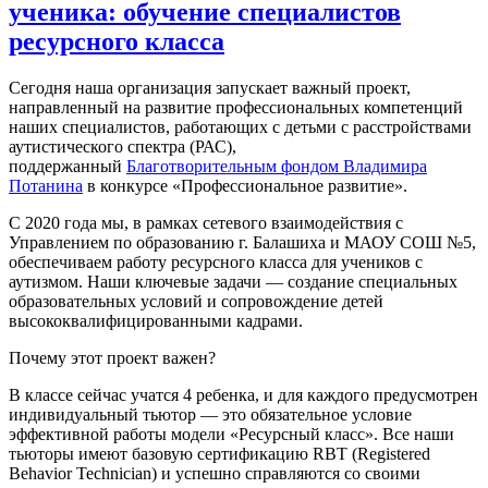
ученика: обучение специалистов
ресурсного класса
Сегодня наша организация запускает важный проект,
направленный на развитие профессиональных компетенций
наших специалистов, работающих с детьми с расстройствами
аутистического спектра (РАС),
поддержанный
Благотворительным фондом Владимира
Потанина
в конкурсе «Профессиональное развитие».
С 2020 года мы, в рамках сетевого взаимодействия с
Управлением по образованию г. Балашиха и МАОУ СОШ №5,
обеспечиваем работу ресурсного класса для учеников с
аутизмом. Наши ключевые задачи — создание специальных
образовательных условий и сопровождение детей
высококвалифицированными кадрами.
Почему этот проект важен?
В классе сейчас учатся 4 ребенка, и для каждого предусмотрен
индивидуальный тьютор — это обязательное условие
эффективной работы модели «Ресурсный класс». Все наши
тьюторы имеют базовую сертификацию RBT (Registered
Behavior Technician) и успешно справляются со своими