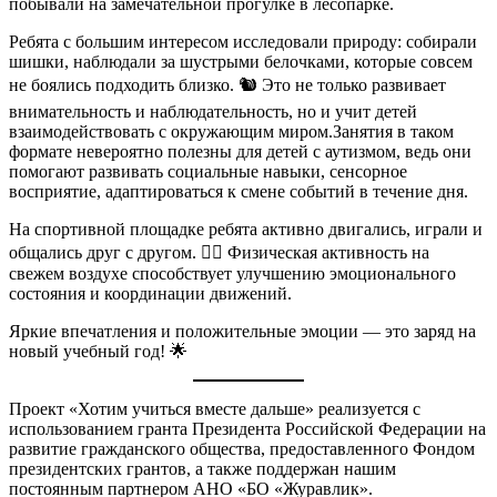
побывали на замечательной прогулке в лесопарке.
Ребята с большим интересом исследовали природу: собирали
шишки, наблюдали за шустрыми белочками, которые совсем
не боялись подходить близко. 🐿 Это не только развивает
внимательность и наблюдательность, но и учит детей
взаимодействовать с окружающим миром.Занятия в таком
формате невероятно полезны для детей с аутизмом, ведь они
помогают развивать социальные навыки, сенсорное
восприятие, адаптироваться к смене событий в течение дня.
На спортивной площадке ребята активно двигались, играли и
общались друг с другом. 🏃‍♂ Физическая активность на
свежем воздухе способствует улучшению эмоционального
состояния и координации движений.
Яркие впечатления и положительные эмоции — это заряд на
новый учебный год! 🌟
Проект «Хотим учиться вместе дальше» реализуется с
использованием гранта Президента Российской Федерации на
развитие гражданского общества, предоставленного Фондом
президентских грантов, а также поддержан нашим
постоянным партнером АНО «БО «Журавлик».