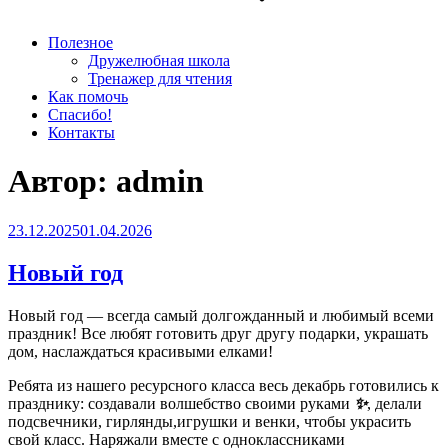
Полезное
Дружелюбная школа
Тренажер для чтения
Как помочь
Спасибо!
Контакты
Автор:
admin
Опубликовано
23.12.2025
01.04.2026
Новый год
Новый год — всегда самый долгожданный и любимый всеми
праздник! Все любят готовить друг другу подарки, украшать
дом, наслаждаться красивыми елками!
Ребята из нашего ресурсного класса весь декабрь готовились к
празднику: создавали волшебство своими руками
✨
, делали
подсвечники, гирлянды,игрушки и венки, чтобы украсить
свой класс. Наряжали вместе с одноклассниками