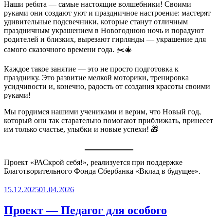
Наши ребята — самые настоящие волшебники! Своими
руками они создают уют и праздничное настроение: мастерят
удивительные подсвечники, которые станут отличным
праздничным украшением в Новогоднюю ночь и порадуют
родителей и близких, вырезают гирлянды — украшение для
самого сказочного времени года. ✂️🎄
Каждое такое занятие — это не просто подготовка к
празднику. Это развитие мелкой моторики, тренировка
усидчивости и, конечно, радость от создания красоты своими
руками!
Мы гордимся нашими учениками и верим, что Новый год,
который они так старательно помогают приближать, принесет
им только счастье, улыбки и новые успехи! 🎁
Проект «РАСкрой себя!», реализуется при поддержке
Благотворительного Фонда Сбербанка «Вклад в будущее».
Опубликовано
15.12.2025
01.04.2026
Проект — Педагог для особого