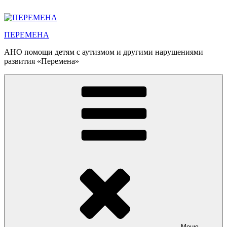
Перейти
к
содержимому
ПЕРЕМЕНА
АНО помощи детям с аутизмом и другими нарушениями
развития «Перемена»
Меню