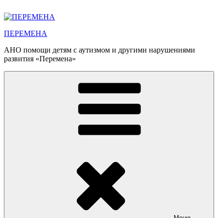
Перейти
к
содержимому
ПЕРЕМЕНА
АНО помощи детям с аутизмом и другими нарушениями
развития «Перемена»
Меню