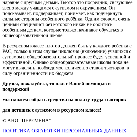
наравне с другими детьми. Тьютор это посредник, связующее
звено между учащимся с аутизмом и окружением. Он
подсказывает, поддерживает, понимает, как подчеркнуть
сильные стороны особенного ребёнка. Одним словом, очень
ценный специалист без которого никак не обойтись
особенным деткам, которые только начинают обучаться в
общеобразовательной школе.
В ресурсном классе тьютор должен быть у каждого ребенка с
РАС, только в этом случае инклюзия (включение) учащихся с
аутизмом в общеобразовательный процесс будет успешной и
эффективной. Однако общеобразовательные школы пока не
могут выделять необходимое количество ставок тьюторов в
силу ограниченности их бюджета.
Друзья, пожалуйста, только с Вашей помощью и
поддержкой
мы сможем собрать средства на оплату труда тьюторов
для детишек с аутизмом в ресурсном классе!
© АНО "ПЕРЕМЕНА"
ПОЛИТИКА ОБРАБОТКИ ПЕРСОНАЛЬНЫХ ДАННЫХ