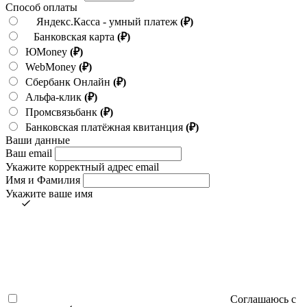
Способ оплаты
Яндекс.Касса - умный платеж
(₽)
Банковская карта
(₽)
ЮMoney
(₽)
WebMoney
(₽)
Сбербанк Онлайн
(₽)
Альфа-клик
(₽)
Промсвязьбанк
(₽)
Банковская платёжная квитанция
(₽)
Ваши данные
Ваш email
Укажите корректный адрес email
Имя и Фамилия
Укажите ваше имя
Соглашаюсь с