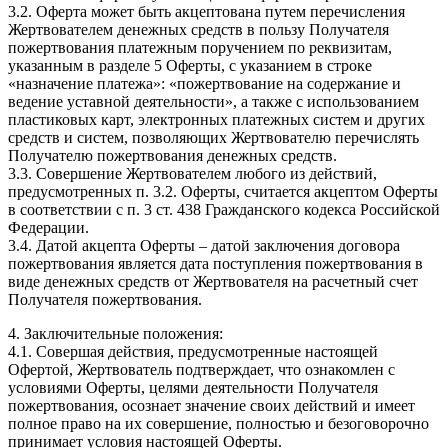
3.2. Оферта может быть акцептована путем перечисления
Жертвователем денежных средств в пользу Получателя
пожертвования платежным поручением по реквизитам,
указанным в разделе 5 Оферты, с указанием в строке
«назначение платежа»: «пожертвование на содержание и
ведение уставной деятельности», а также с использованием
пластиковых карт, электронных платежных систем и других
средств и систем, позволяющих Жертвователю перечислять
Получателю пожертвования денежных средств.
3.3. Совершение Жертвователем любого из действий,
предусмотренных п. 3.2. Оферты, считается акцептом Оферты
в соответствии с п. 3 ст. 438 Гражданского кодекса Российской
Федерации.
3.4. Датой акцепта Оферты – датой заключения договора
пожертвования является дата поступления пожертвования в
виде денежных средств от Жертвователя на расчетный счет
Получателя пожертвования.
4. Заключительные положения:
4.1. Совершая действия, предусмотренные настоящей
Офертой, Жертвователь подтверждает, что ознакомлен с
условиями Оферты, целями деятельности Получателя
пожертвования, осознает значение своих действий и имеет
полное право на их совершение, полностью и безоговорочно
принимает условия настоящей Оферты.