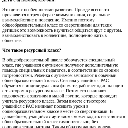
Это дети с особенностями развития. Прежде всего это
проявляется в трех сферах: коммуникация, социальное
взаимодействие и поведение. Именно поэтому
общеобразовательный класс со сверстниками для таких
детишек это возможность научиться общаться друг с другом,
взаимодействовать в коллективе, полноценно жить в
обществе.
Что такое ресурсный класс?
В общеобразовательной школе оборудуется специальный
класс, где учащиеся с аутизмом получают дополнительную
помощь специальных педагогов, в соответствии со своими
потребностями. Ребенка с аутизмом зачисляют в обычный
общеобразовательный класс. Сначала учащийся с РАС
обучается в индивидуальном формате, работает один на один
с тьютором в ресурсном классе. Потом его начинают
подключать к занятиям в малой группе, которые проводит
учитель ресурсного класса. Затем вместе с тьютором
учащийся с РАС начинает посещать уроки в
общеобразовательном классе вместе со сверстниками. В
дальнейшем, учащийся с аутизмом сможет ходить на занятия в
общеобразовательный класс самостоятельно, без
сопровождения тьютора. Таким образом данная модель