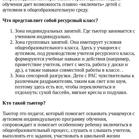
обучения дает возможность плавно «включить» детей с
аутизмом в общеобразовательную среду.
Что представляет собой ресурсный класс?
Зона индивидуальных занятий. Где тьютор занимается с
учеником индивидуально.
Зона групповых занятий. Она имитирует условия
общеобразовательного класса. Здесь у учащиеся с
аутизмом, под руководством учителя ресурсного класса,
формируются учебные навыки и действия (например,
приветствие учителя, ответ с места, работа у доски и
др.), а также навыки совместной работы в классе. .
Зона сенсорной разгрузки. Дети с РАС чувствительны к
различным раздражителям, таким как свет или шум,
поэтому здесь есть все, чтобы переключиться и
отдохнуть: сухой бассейн, мягкие кресла и подушки.
Кто такой тьютор?
Тьютор это педагог, который помогает осваивать учащемуся с
аутизмом индивидуальную программу обучения,
сопровождает и помогает особенному ребенку включиться в
общеобразовательный процесс, слушать и слышать учителя,
выполнять его задания, участвовать в школьной жизни