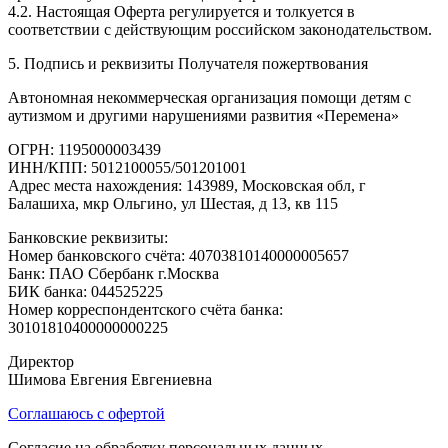
4.2. Настоящая Оферта регулируется и толкуется в
соответствии с действующим российском законодательством.
5. Подпись и реквизиты Получателя пожертвования
Автономная некоммерческая организация помощи детям с
аутизмом и другими нарушениями развития «Перемена»
ОГРН: 1195000003439
ИНН/КПП: 5012100055/501201001
Адрес места нахождения: 143989, Московская обл, г
Балашиха, мкр Ольгино, ул Шестая, д 13, кв 115
Банковские реквизиты:
Номер банковского счёта: 40703810140000005657
Банк: ПАО Сбербанк г.Москва
БИК банка: 044525225
Номер корреспондентского счёта банка:
30101810400000000225
Директор
Шимова Евгения Евгениевна
Соглашаюсь с офертой
Согласие на обработку персональных данных