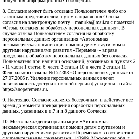
получения информационных сообщений.
8. Согласие может быть отозвано Пользователем либо его
законным представителем, путем направления Отзыва
согласия на электронную почту – manirka@mail.ru с пометкой
«Отзыв согласия на обработку персональных данных». В
случае отзыва Пользователем согласия на обработку
персональных данных организация «Автономная
некоммерческая организация помощи детям с аутизмом и
другими нарушениями развития «Перемена»» вправе
продолжить обработку персональных данных без согласия
Пользователя при наличии оснований, указанных в пунктах 2
- 11 части 1 статьи 6, части 2 статьи 10 и части 2 статьи 11
Федерального закона №152-ФЗ «О персональных данных» от
27.07.2006 г. Удаление персональных данных влечет
невозможность доступа к полной версии функционала сайта
https://anoperemena.ru.
9. Настоящее Согласие является бессрочным, и действует все
время до момента прекращения обработки персональных
данных, указанных в п.7 и п.8 данного Согласия.
10. Место нахождения организации «Автономная
некоммерческая организация помощи детям с аутизмом и
другими нарушениями развития «Перемена»» в соответствии
с учредительными документами: 143989, Московская обл, г