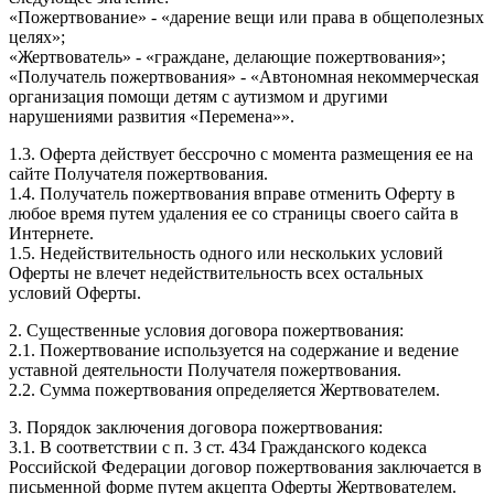
«Пожертвование» - «дарение вещи или права в общеполезных
целях»;
«Жертвователь» - «граждане, делающие пожертвования»;
«Получатель пожертвования» - «Автономная некоммерческая
организация помощи детям с аутизмом и другими
нарушениями развития «Перемена»».
1.3. Оферта действует бессрочно с момента размещения ее на
сайте Получателя пожертвования.
1.4. Получатель пожертвования вправе отменить Оферту в
любое время путем удаления ее со страницы своего сайта в
Интернете.
1.5. Недействительность одного или нескольких условий
Оферты не влечет недействительность всех остальных
условий Оферты.
2. Существенные условия договора пожертвования:
2.1. Пожертвование используется на содержание и ведение
уставной деятельности Получателя пожертвования.
2.2. Сумма пожертвования определяется Жертвователем.
3. Порядок заключения договора пожертвования:
3.1. В соответствии с п. 3 ст. 434 Гражданского кодекса
Российской Федерации договор пожертвования заключается в
письменной форме путем акцепта Оферты Жертвователем.