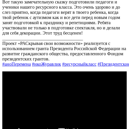
Вот такую замечательную сказку подготовили педагоги и
ученики нашего ресурсного класса. Это очень здорово и до
слез приятно, когда педагоги верят в твоего ребенка, когда
твой ребенок с аутизмом как и все дети перед новым годом
занят подготовкой к празднику и репетициями. Ребята
участвовали не только в подготовке спектакля, но и делали
для себя декорации. Этот труд бесценен!
___________________________________
Проект «РАСкрывая свои возможности» реализуется с
использованием гранта Президента Российской Федерации на
развитие гражданского общества, предоставленного Фондом
президентских грантов.
#аноПеремена
#нкоЖуравлик
#ресурсныйкласс
#Президентски