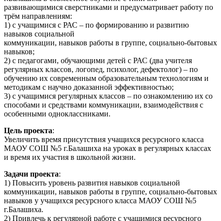
развивающимися сверстниками и предусматривает работу по
трём направлениям:
1) с учащимися с РАС – по формированию и развитию
навыков социальной
коммуникации, навыков работы в группе, социально-бытовых
навыков;
2) с педагогами, обучающими детей с РАС (два учителя
регулярных классов, логопед, психолог, дефектолог) – по
обучению их современным образовательным технологиям и
методикам с научно доказанной эффективностью;
3) с учащимися регулярных классов – по ознакомлению их со
способами и средствами коммуникации, взаимодействия с
особенными одноклассниками.
Цель проекта
:
Увеличить время присутствия учащихся ресурсного класса
МАОУ СОШ №5 г.Балашиха на уроках в регулярных классах
и время их участия в школьной жизни.
Задачи проекта
:
1) Повысить уровень развития навыков социальной
коммуникации, навыков работы в группе, социально-бытовых
навыков у учащихся ресурсного класса МАОУ СОШ №5
г.Балашиха.
2) Привлечь к регулярной работе с учащимися ресурсного