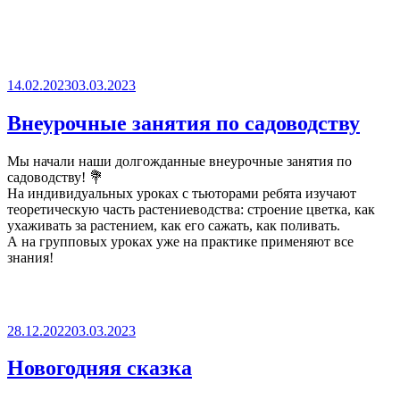
Опубликовано
14.02.2023
03.03.2023
Внеурочные занятия по садоводству
Мы начали наши долгожданные внеурочные занятия по
садоводству! 💐
На индивидуальных уроках с тьюторами ребята изучают
теоретическую часть растениеводства: строение цветка, как
ухаживать за растением, как его сажать, как поливать.
А на групповых уроках уже на практике применяют все
знания!
Опубликовано
28.12.2022
03.03.2023
Новогодняя сказка