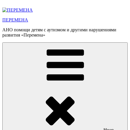
Перейти
к
содержимому
ПЕРЕМЕНА
АНО помощи детям с аутизмом и другими нарушениями
развития «Перемена»
Меню