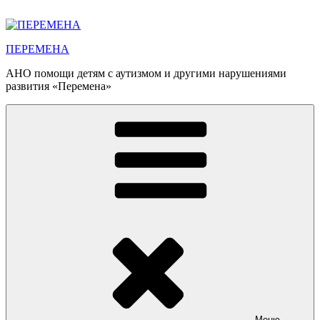
Перейти
к
содержимому
ПЕРЕМЕНА
АНО помощи детям с аутизмом и другими нарушениями
развития «Перемена»
Меню