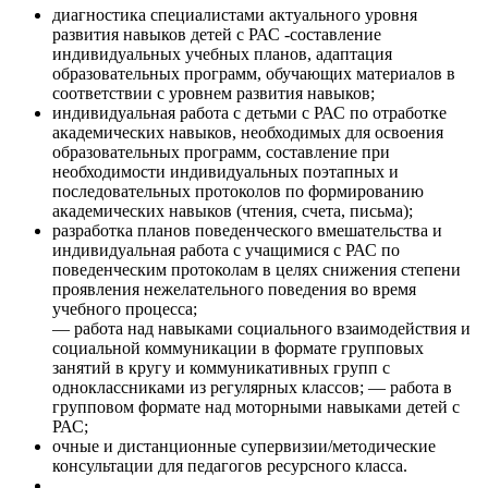
диагностика специалистами актуального уровня
развития навыков детей с РАС -составление
индивидуальных учебных планов, адаптация
образовательных программ, обучающих материалов в
соответствии с уровнем развития навыков;
индивидуальная работа с детьми с РАС по отработке
академических навыков, необходимых для освоения
образовательных программ, составление при
необходимости индивидуальных поэтапных и
последовательных протоколов по формированию
академических навыков (чтения, счета, письма);
разработка планов поведенческого вмешательства и
индивидуальная работа с учащимися с РАС по
поведенческим протоколам в целях снижения степени
проявления нежелательного поведения во время
учебного процесса;
— работа над навыками социального взаимодействия и
социальной коммуникации в формате групповых
занятий в кругу и коммуникативных групп с
одноклассниками из регулярных классов; — работа в
групповом формате над моторными навыками детей с
РАС;
очные и дистанционные супервизии/методические
консультации для педагогов ресурсного класса.