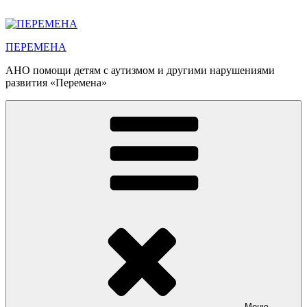
Перейти
к
содержимому
ПЕРЕМЕНА
АНО помощи детям с аутизмом и другими нарушениями
развития «Перемена»
Меню