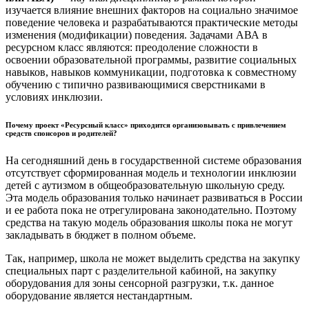
изучается влияние внешних факторов на социально значимое
поведение человека и разрабатываются практические методы
изменения (модификации) поведения. Задачами АВА в
ресурсном класс являются: преодоление сложности в
освоении образовательной программы, развитие социальных
навыков, навыков коммуникации, подготовка к совместному
обучению с типично развивающимися сверстниками в
условиях инклюзии.
Почему проект «Ресурсный класс» приходится организовывать с привлечением
средств спонсоров и родителей?
На сегодняшний день в государственной системе образования
отсутствует сформированная модель и технологии инклюзии
детей с аутизмом в общеобразовательную школьную среду.
Эта модель образования только начинает развиваться в России
и ее работа пока не отрегулирована законодательно. Поэтому
средства на такую модель образования школы пока не могут
закладывать в бюджет в полном объеме.
Так, например, школа не может выделить средства на закупку
специальных парт с разделительной кабиной, на закупку
оборудования для зоны сенсорной разгрузки, т.к. данное
оборудование является нестандартным.