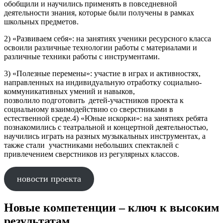
обобщили и научились применять в повседневной
деятельности знания, которые были получены в рамках
школьных предметов.
2) «Развиваем себя»: на занятиях ученики ресурсного класса
освоили различные технологии работы с материалами и
различные техники работы с инструментами.
3) «Полезные перемены»: участие в играх и активностях,
направленных на индивидуальную отработку социально-
коммуникативных умений и навыков,
позволило подготовить детей-участников проекта к
социальному взаимодействию со сверстниками в
естественной среде.4) «Юные искорки»: на занятиях ребята
познакомились с театральной и концертной деятельностью,
научились играть на разных музыкальных инструментах, а
также стали участниками небольших спектаклей с
привлечением сверстников из регулярных классов.
новости проекта
Новые компетенции – ключ к высоким
результатам