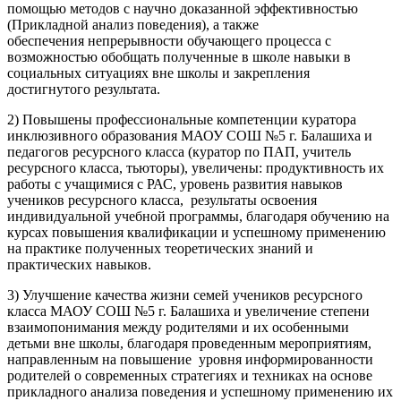
помощью методов с научно доказанной эффективностью
(Прикладной анализ поведения), а также
обеспечения непрерывности обучающего процесса с
возможностью обобщать полученные в школе навыки в
социальных ситуациях вне школы и закрепления
достигнутого результата.
2) Повышены профессиональные компетенции куратора
инклюзивного образования МАОУ СОШ №5 г. Балашиха и
педагогов ресурсного класса (куратор по ПАП, учитель
ресурсного класса, тьюторы), увеличены: продуктивность их
работы с учащимися с РАС, уровень развития навыков
учеников ресурсного класса, результаты освоения
индивидуальной учебной программы, благодаря обучению на
курсах повышения квалификации и успешному применению
на практике полученных теоретических знаний и
практических навыков.
3) Улучшение качества жизни семей учеников ресурсного
класса МАОУ СОШ №5 г. Балашиха и увеличение степени
взаимопонимания между родителями и их особенными
детьми вне школы, благодаря проведенным мероприятиям,
направленным на повышение уровня информированности
родителей о современных стратегиях и техниках на основе
прикладного анализа поведения и успешному применению их