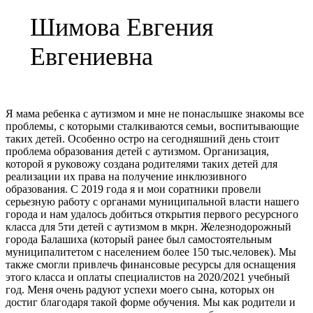
Шимова Евгения
Евгениевна
Я мама ребенка с аутизмом и мне не понаслышке знакомы все
проблемы, с которыми сталкиваются семьи, воспитывающие
таких детей. Особенно остро на сегодняшний день стоит
проблема образования детей с аутизмом. Организация,
которой я руковожу создана родителями таких детей для
реализации их права на получение инклюзивного
образования. С 2019 года я и мои соратники провели
серьезную работу с органами муниципальной власти нашего
города и нам удалось добиться открытия первого ресурсного
класса для 5ти детей с аутизмом в мкрн. Железнодорожный
города Балашиха (который ранее был самостоятельным
муниципалитетом с населением более 150 тыс.человек). Мы
также смогли привлечь финансовые ресурсы для оснащения
этого класса и оплаты специалистов на 2020/2021 учебный
год. Меня очень радуют успехи моего сына, которых он
достиг благодаря такой форме обучения. Мы как родители и