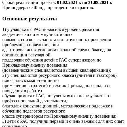
Сроки реализации проекта:
01.02.2021 г. по 31.08.2021 г.
При поддержке Фонда президентских грантов.
Основные результаты
1) у учащихся с РАС повысился уровень развития
академических и коммуникативных
навыков, снизилась частота и длительность проявления
проблемного поведения, они
адаптировались к условиям школьной среды, благодаря
организации регулярной
поддержки обучения детей с РАС супервизором по
Прикладному анализу поведения
(поведенческим специалистом высшей квалификации);
2) у специалистов ресурсного класса (учителя и тьюторов)
повысились компетенции по
применению стратегий и техник Прикладного анализа
поведения в работе с
обучающимися с РАС, получены высокие результаты от
профессиональной деятельности,
благодаря консультационной, методической поддержке и
обучению педагогов ресурсного
класса супервизором по Прикладному анализу поведения;
3) дети с РАС получили первый и очень важный для них опыт
социального