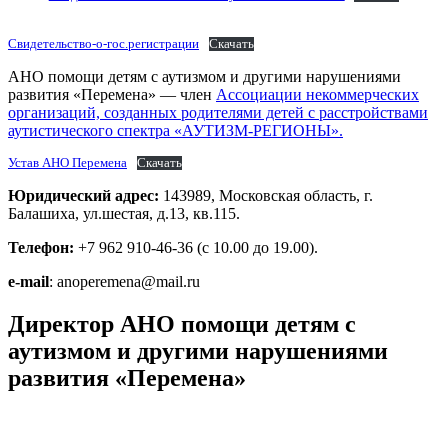
Свидетельство-о-гос.регистрации
Скачать
АНО помощи детям с аутизмом и другими нарушениями
развития «Перемена» — член
Ассоциации некоммерческих
организаций, созданных родителями детей с расстройствами
аутистического спектра «АУТИЗМ-РЕГИОНЫ».
Устав АНО Перемена
Скачать
Юридический адрес:
143989, Московская область, г.
Балашиха, ул.шестая, д.13, кв.115.
Телефон:
+7 962 910-46-36 (с 10.00 до 19.00).
e-mail
: anoperemena@mail.ru
Директор АНО помощи детям с
аутизмом и другими нарушениями
развития «Перемена»