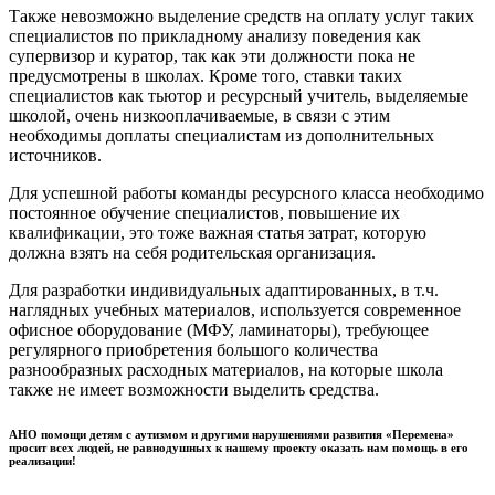
Также невозможно выделение средств на оплату услуг таких
специалистов по прикладному анализу поведения как
супервизор и куратор, так как эти должности пока не
предусмотрены в школах. Кроме того, ставки таких
специалистов как тьютор и ресурсный учитель, выделяемые
школой, очень низкооплачиваемые, в связи с этим
необходимы доплаты специалистам из дополнительных
источников.
Для успешной работы команды ресурсного класса необходимо
постоянное обучение специалистов, повышение их
квалификации, это тоже важная статья затрат, которую
должна взять на себя родительская организация.
Для разработки индивидуальных адаптированных, в т.ч.
наглядных учебных материалов, используется современное
офисное оборудование (МФУ, ламинаторы), требующее
регулярного приобретения большого количества
разнообразных расходных материалов, на которые школа
также не имеет возможности выделить средства.
АНО помощи детям с аутизмом и другими нарушениями развития «Перемена»
просит всех людей, не равнодушных к нашему проекту оказать нам помощь в его
реализации!