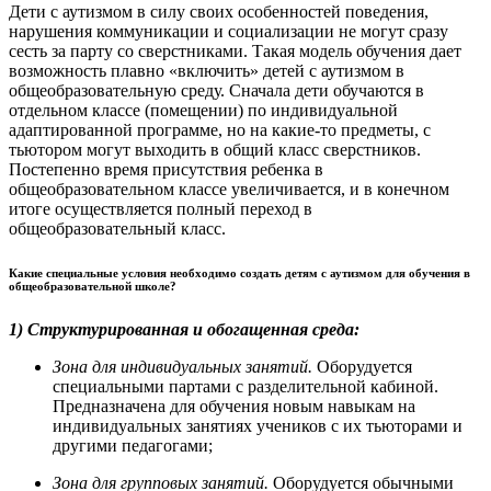
Дети с аутизмом в силу своих особенностей поведения,
нарушения коммуникации и социализации не могут сразу
сесть за парту со сверстниками. Такая модель обучения дает
возможность плавно «включить» детей с аутизмом в
общеобразовательную среду. Сначала дети обучаются в
отдельном классе (помещении) по индивидуальной
адаптированной программе, но на какие-то предметы, с
тьютором могут выходить в общий класс сверстников.
Постепенно время присутствия ребенка в
общеобразовательном классе увеличивается, и в конечном
итоге осуществляется полный переход в
общеобразовательный класс.
Какие специальные условия необходимо создать детям с аутизмом для обучения в
общеобразовательной школе?
1) Структурированная и обогащенная среда:
Зона для индивидуальных занятий.
Оборудуется
специальными партами с разделительной кабиной.
Предназначена для обучения новым навыкам на
индивидуальных занятиях учеников с их тьюторами и
другими педагогами;
Зона для групповых занятий.
Оборудуется обычными