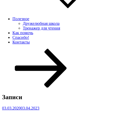
Полезное
Дружелюбная школа
Тренажер для чтения
Как помочь
Спасибо!
Контакты
Перейти
к
содержимому
Записи
Опубликовано
03.03.2020
03.04.2023