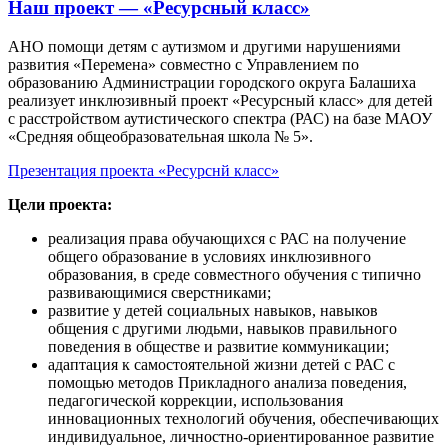
Наш проект — «Ресурсный класс»
АНО помощи детям с аутизмом и другими нарушениями
развития «Перемена» совместно с Управлением по
образованию Администрации городского округа Балашиха
реализует инклюзивный проект «Ресурсный класс» для детей
с расстройством аутистического спектра (РАС) на базе МАОУ
«Средняя общеобразовательная школа № 5».
Презентация проекта «Ресурснй класс»
Цели проекта:
реализация права обучающихся с РАС на получение
общего образование в условиях инклюзивного
образования, в среде совместного обучения с типично
развивающимися сверстниками;
развитие у детей социальных навыков, навыков
общения с другими людьми, навыков правильного
поведения в обществе и развитие коммуникации;
адаптация к самостоятельной жизни детей с РАС с
помощью методов Прикладного анализа поведения,
педагогической коррекции, использования
инновационных технологий обучения, обеспечивающих
индивидуальное, личностно-ориентированное развитие