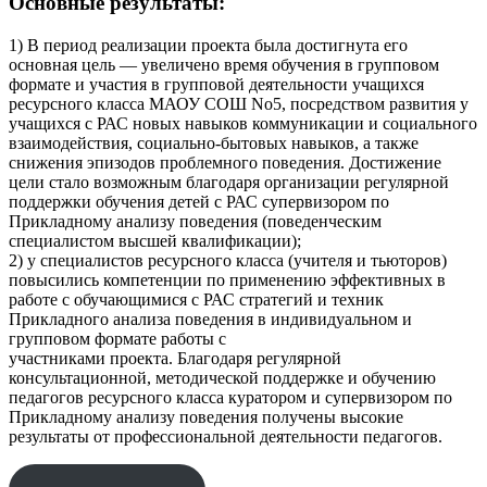
Основные результаты:
1) В период реализации проекта была достигнута его
основная цель — увеличено время обучения в групповом
формате и участия в групповой деятельности учащихся
ресурсного класса МАОУ СОШ No5, посредством развития у
учащихся с РАС новых навыков коммуникации и социального
взаимодействия, социально-бытовых навыков, а также
снижения эпизодов проблемного поведения. Достижение
цели стало возможным благодаря организации регулярной
поддержки обучения детей с РАС супервизором по
Прикладному анализу поведения (поведенческим
специалистом высшей квалификации);
2) у специалистов ресурсного класса (учителя и тьюторов)
повысились компетенции по применению эффективных в
работе с обучающимися с РАС стратегий и техник
Прикладного анализа поведения в индивидуальном и
групповом формате работы с
участниками проекта. Благодаря регулярной
консультационной, методической поддержке и обучению
педагогов ресурсного класса куратором и супервизором по
Прикладному анализу поведения получены высокие
результаты от профессиональной деятельности педагогов.