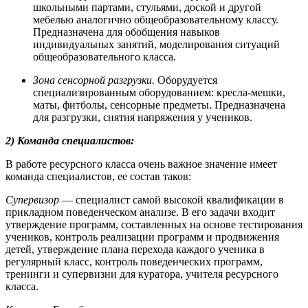
школьными партами, стульями, доской и другой
мебелью аналогично общеобразовательному классу.
Предназначена для обобщения навыков
индивидуальных занятий, моделирования ситуаций
общеобразовательного класса.
Зона сенсорной разгрузки.
Оборудуется
специализированным оборудованием: кресла-мешки,
маты, фитболы, сенсорные предметы. Предназначена
для разгрузки, снятия напряжения у учеников.
2) Команда специалистов:
В работе ресурсного класса очень важное значение имеет
команда специалистов, ее состав таков:
Супервизор
— специалист самой высокой квалификации в
прикладном поведенческом анализе. В его задачи входит
утверждение программ, составленных на основе тестирования
учеников, контроль реализации программ и продвижения
детей, утверждение плана перехода каждого ученика в
регулярный класс, контроль поведенческих программ,
тренинги и супервизии для куратора, учителя ресурсного
класса.