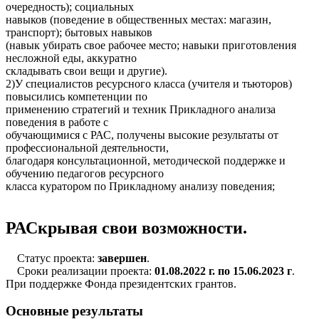
очередность); социальных
навыков (поведение в общественных местах: магазин,
транспорт); бытовых навыков
(навык убирать свое рабочее место; навыки приготовления
несложной еды, аккуратно
складывать свои вещи и другие).
2)У специалистов ресурсного класса (учителя и тьюторов)
повысились компетенции по
применению стратегий и техник Прикладного анализа
поведения в работе с
обучающимися с РАС, получены высокие результаты от
профессиональной деятельности,
благодаря консультационной, методической поддержке и
обучению педагогов ресурсного
класса куратором по Прикладному анализу поведения;
РАСкрывая свои возможности.
Статус проекта:
завершен
.
Сроки реализации проекта:
01.08.2022 г. по 15.06.2023 г
.
При поддержке Фонда президентских грантов.
Основные результаты