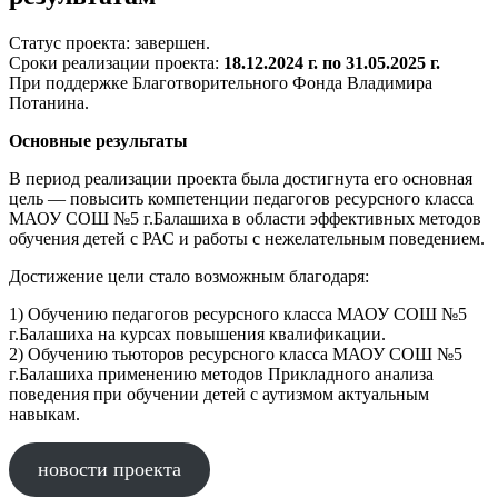
Статус проекта: завершен.
Сроки реализации проекта:
18.12.2024 г. по 31.05.2025 г.
При поддержке Благотворительного Фонда Владимира
Потанина.
Основные результаты
В период реализации проекта была достигнута его основная
цель — повысить компетенции педагогов ресурсного класса
МАОУ СОШ №5 г.Балашиха в области эффективных методов
обучения детей с РАС и работы с нежелательным поведением.
Достижение цели стало возможным благодаря:
1) Обучению педагогов ресурсного класса МАОУ СОШ №5
г.Балашиха на курсах повышения квалификации.
2) Обучению тьюторов ресурсного класса МАОУ СОШ №5
г.Балашиха применению методов Прикладного анализа
поведения при обучении детей с аутизмом актуальным
навыкам.
новости проекта