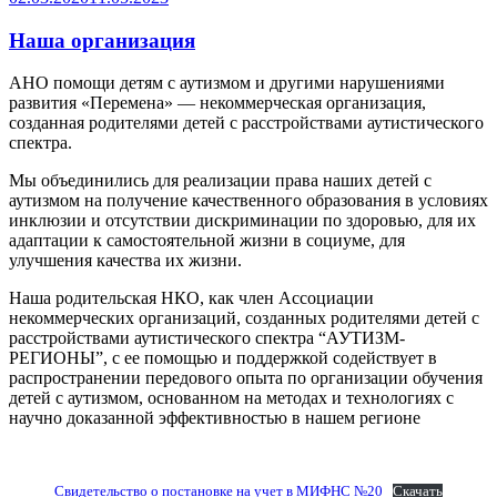
Наша организация
АНО помощи детям с аутизмом и другими нарушениями
развития «Перемена» — некоммерческая организация,
созданная родителями детей с расстройствами аутистического
спектра.
Мы объединились для реализации права наших детей с
аутизмом на получение качественного образования в условиях
инклюзии и отсутствии дискриминации по здоровью, для их
адаптации к самостоятельной жизни в социуме, для
улучшения качества их жизни.
Наша родительская НКО, как член Ассоциации
некоммерческих организаций, созданных родителями детей с
расстройствами аутистического спектра “АУТИЗМ-
РЕГИОНЫ”, с ее помощью и поддержкой содействует в
распространении передового опыта по организации обучения
детей с аутизмом, основанном на методах и технологиях с
научно доказанной эффективностью в нашем регионе
Свидетельство о постановке на учет в МИФНС №20
Скачать