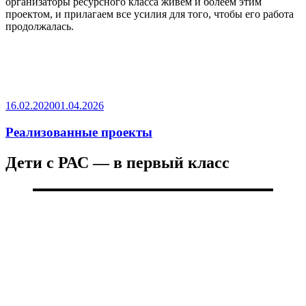
организаторы ресурсного класса живем и болеем этим
проектом, и прилагаем все усилия для того, чтобы его работа
продолжалась.
Опубликовано
16.02.2020
01.04.2026
Реализованные проекты
Дети с РАС — в первый класс