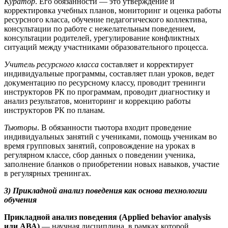
Куратор
. Его обязанности — это утверждение и
корректировка учебных планов, мониторинг и оценка работы
ресурсного класса, обучение педагогического коллектива,
консультации по работе с нежелательным поведением,
консультации родителей, урегулирование конфликтных
ситуаций между участниками образовательного процесса.
Учитель ресурсного класса
составляет и корректирует
индивидуальные программы, составляет план уроков, ведет
документацию по ресурсному классу, проводит тренинги
инструкторов РК по программам, проводит диагностику и
анализ результатов, мониторинг и коррекцию работы
инструкторов РК по планам.
Тьюторы
. В обязанности тьютора входит проведение
индивидуальных занятий с учениками, помощь ученикам во
время групповых занятий, сопровождение на уроках в
регулярном классе, сбор данных о поведении ученика,
заполнение бланков о приобретении новых навыков, участие
в регулярных тренингах.
3) Прикладной анализ поведения как основа технологии
обучения
Прикладной анализ поведения (Applied behavior analysis
или АВА)
— научная дисциплина, в рамках которой