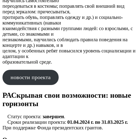
научились самостоятельно
переодеваться в костюмы; поправлять свой внешний вид
перед зеркалом: причесываться,
протирать обувь, поправлять одежду и др.) и социально-
коммуникативных (навыки
взаимодействия с разными группами людей: со взрослыми, с
детьми, со знакомыми и
незнакомыми, научились соблюдать правила поведения на
концерте и др.) навыков, и в
целом, у особенных ребят повысился уровень социализации и
адаптации к
образовательной среде.
новости проекта
РАСкрывая свои возможности: новые
горизонты
Статус проекта:
завершен
.
Сроки реализации проекта:
01.04.2024 г. по 31.03.2025 г.
При поддержке Фонда президентских грантов.