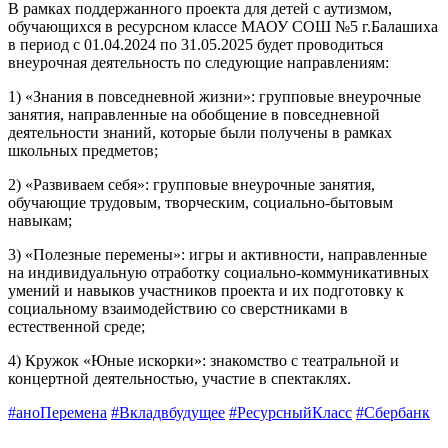
В рамках поддержанного проекта для детей с аутизмом,
обучающихся в ресурсном классе МАОУ СОШ №5 г.Балашиха
в период с 01.04.2024 по 31.05.2025 будет проводиться
внеурочная деятельность по следующие направлениям:
1) «Знания в повседневной жизни»: групповые внеурочные
занятия, направленные на обобщение в повседневной
деятельности знаний, которые были получены в рамках
школьных предметов;
2) «Развиваем себя»: групповые внеурочные занятия,
обучающие трудовым, творческим, социально-бытовым
навыкам;
3) «Полезные перемены»: игры и активности, направленные
на индивидуальную отработку социально-коммуникативных
умений и навыков участников проекта и их подготовку к
социальному взаимодействию со сверстниками в
естественной среде;
4) Кружок «Юные искорки»: знакомство с театральной и
концертной деятельностью, участие в спектаклях.
#аноПеремена
#Вкладвбудущее
#РесурсныйКласс
#Сбербанк