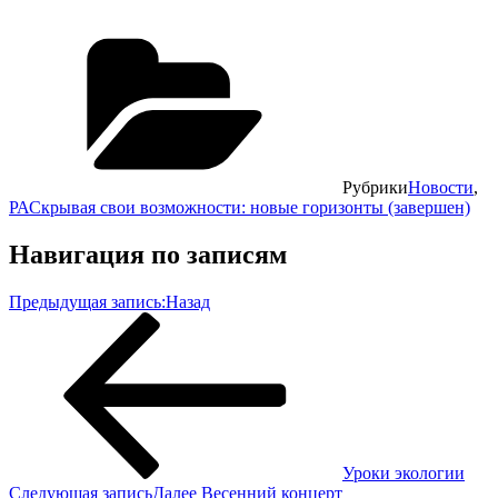
Рубрики
Новости
,
РАСкрывая свои возможности: новые горизонты (завершен)
Навигация по записям
Предыдущая запись:
Назад
Уроки экологии
Следующая запись
Далее
Весенний концерт