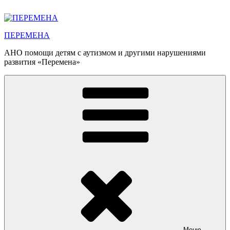
Перейти
к
содержимому
ПЕРЕМЕНА
АНО помощи детям с аутизмом и другими нарушениями
развития «Перемена»
Меню