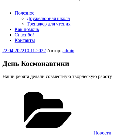
Полезное
Дружелюбная школа
Тренажер для чтения
Как помочь
Спасибо!
Контакты
Опубликовано
22.04.2022
10.11.2022
Автор:
admin
День Космонавтики
Наши ребята делали совместную творческую работу.
Рубрики
Новости