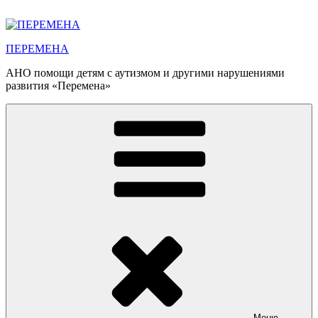
Перейти
к
содержимому
ПЕРЕМЕНА
АНО помощи детям с аутизмом и другими нарушениями
развития «Перемена»
Меню