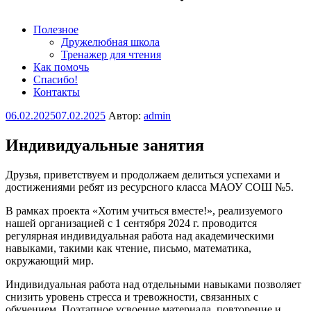
Полезное
Дружелюбная школа
Тренажер для чтения
Как помочь
Спасибо!
Контакты
Опубликовано
06.02.2025
07.02.2025
Автор:
admin
Индивидуальные занятия
Друзья, приветствуем и продолжаем делиться успехами и
достижениями ребят из ресурсного класса МАОУ СОШ №5.
В рамках проекта «Хотим учиться вместе!», реализуемого
нашей организацией с 1 сентября 2024 г. проводится
регулярная индивидуальная работа над академическими
навыками, такими как чтение, письмо, математика,
окружающий мир.
Индивидуальная работа над отдельными навыками позволяет
снизить уровень стресса и тревожности, связанных с
обучением. Поэтапное усвоение материала, повторение и