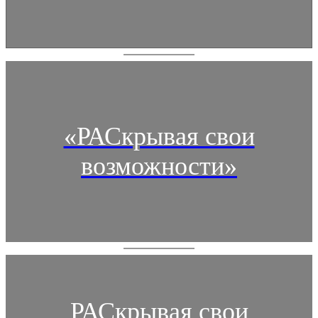
«РАСкрывая свои
возможности»
РАСкрывая свои