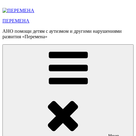
Перейти
к
содержимому
ПЕРЕМЕНА
АНО помощи детям с аутизмом и другими нарушениями
развития «Перемена»
Меню