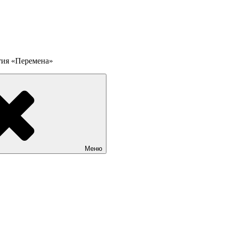
тия «Перемена»
Меню