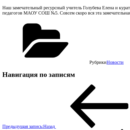
Наш замечательный ресурсный учитель Голубева Елена и курат
педагогов МАОУ СОШ №5. Совсем скоро вся эта замечательная
Рубрики
Новости
Навигация по записям
Предыдущая запись:
Назад