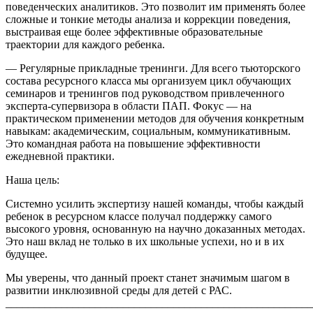
поведенческих аналитиков. Это позволит им применять более
сложные и тонкие методы анализа и коррекции поведения,
выстраивая еще более эффективные образовательные
траектории для каждого ребенка.
— Регулярные прикладные тренинги. Для всего тьюторского
состава ресурсного класса мы организуем цикл обучающих
семинаров и тренингов под руководством привлеченного
эксперта-супервизора в области ПАП. Фокус — на
практическом применении методов для обучения конкретным
навыкам: академическим, социальным, коммуникативным.
Это командная работа на повышение эффективности
ежедневной практики.
Наша цель:
Системно усилить экспертизу нашей команды, чтобы каждый
ребенок в ресурсном классе получал поддержку самого
высокого уровня, основанную на научно доказанных методах.
Это наш вклад не только в их школьные успехи, но и в их
будущее.
Мы уверены, что данный проект станет значимым шагом в
развитии инклюзивной среды для детей с РАС.
_______________________________________________________