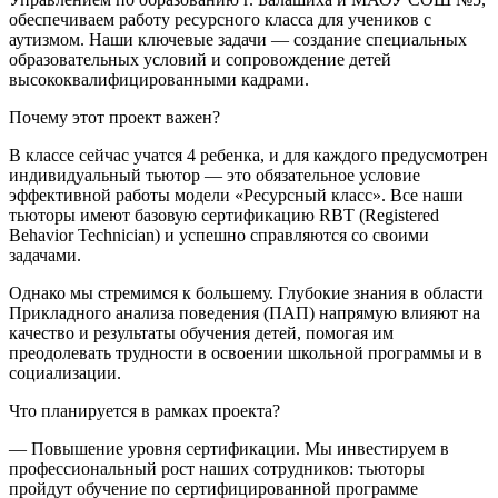
обеспечиваем работу ресурсного класса для учеников с
аутизмом. Наши ключевые задачи — создание специальных
образовательных условий и сопровождение детей
высококвалифицированными кадрами.
Почему этот проект важен?
В классе сейчас учатся 4 ребенка, и для каждого предусмотрен
индивидуальный тьютор — это обязательное условие
эффективной работы модели «Ресурсный класс». Все наши
тьюторы имеют базовую сертификацию RBT (Registered
Behavior Technician) и успешно справляются со своими
задачами.
Однако мы стремимся к большему. Глубокие знания в области
Прикладного анализа поведения (ПАП) напрямую влияют на
качество и результаты обучения детей, помогая им
преодолевать трудности в освоении школьной программы и в
социализации.
Что планируется в рамках проекта?
— Повышение уровня сертификации. Мы инвестируем в
профессиональный рост наших сотрудников: тьюторы
пройдут обучение по сертифицированной программе