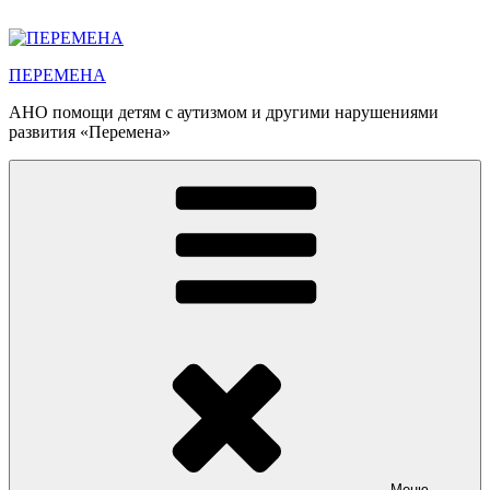
Перейти
к
содержимому
ПЕРЕМЕНА
АНО помощи детям с аутизмом и другими нарушениями
развития «Перемена»
Меню