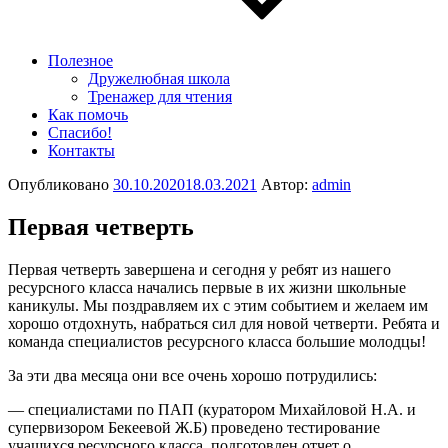
Полезное
Дружелюбная школа
Тренажер для чтения
Как помочь
Спасибо!
Контакты
Опубликовано
30.10.2020
18.03.2021
Автор:
admin
Первая четверть
Первая четверть завершена и сегодня у ребят из нашего
ресурсного класса начались первые в их жизни школьные
каникулы. Мы поздравляем их с этим событием и желаем им
хорошо отдохнуть, набраться сил для новой четверти. Ребята и
команда специалистов ресурсного класса большие молодцы!
За эти два месяца они все очень хорошо потрудились:
— специалистами по ПАП (куратором Михайловой Н.А. и
супервизором Бекеевой Ж.Б) проведено тестирование
учащихся ресурсного класса, подготовлен отчет о